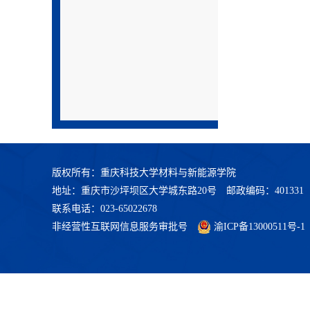
版权所有：重庆科技大学材料与新能源学院
地址：重庆市沙坪坝区大学城东路20号 邮政编码：401331
联系电话：023-65022678
非经营性互联网信息服务审批号
渝ICP备13000511号-1