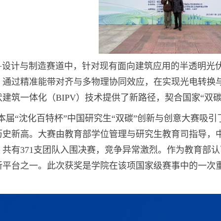
+设计与制造赛道中，针对现有面向建筑应用的半透明光
，通过精准能带对齐与多物理协同效应，在实现光电转换
建筑一体化（BIPV）技术提供了新路径，契合国家“双碳
本届“沈化百特杯”中国研究生“双碳”创新与创意大赛吸引了
历史新高。大赛由教育部学位管理与研究生教育司指导，
共有371支团队入围决赛，竞争异常激烈。作为教育部认
新平台之一。此次获奖是学院在该项国家级赛事中的一次