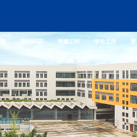
教学
学科科研
党建工作
学生工作
教