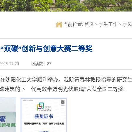
当前位置:
首页
>
学生工作
>
学风
“双碳”创新与创意大赛二等奖
25-11-20
阅读数：
87
决赛在沈阳化工大学顺利举办。我院符春林教授指导的研究
碳建筑的下一代高效半透明光伏玻璃”荣获全国二等奖。