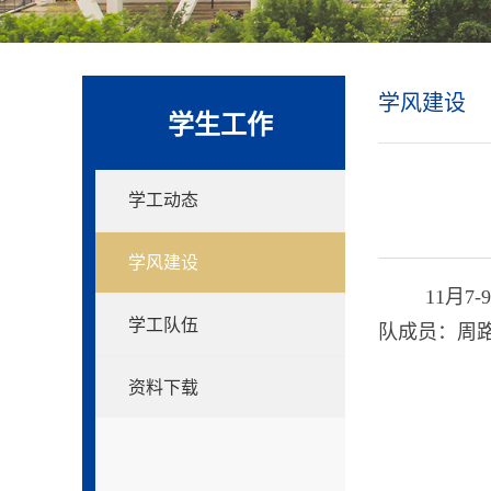
学风建设
学生工作
学工动态
学风建设
11月
学工队伍
队成员：周
资料下载