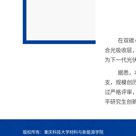
在双碳
合光吸收层
为下一代光伏
据悉，
支，规模创
过严格评审，
平研究生创
版权所有：重庆科技大学材料与新能源学院