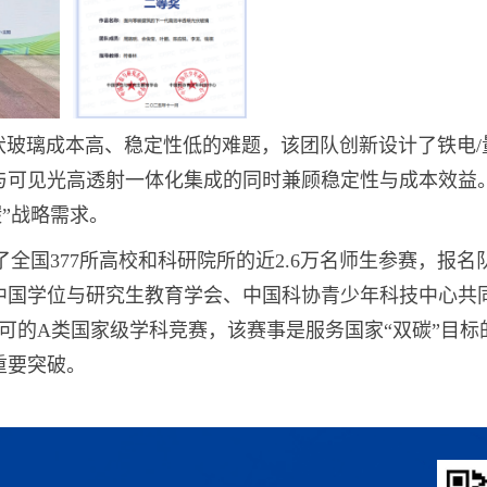
伏玻璃成本高、稳定性低的难题，该团队创新设计了铁电/
与可见光高透射一体化集成的同时兼顾稳定性与成本效益
”战略需求。
全国377所高校和科研院所的近2.6万名师生参赛，报名队伍
中国学位与研究生教育学会、中国科协青少年科技中心共
可的A类国家级学科竞赛，该赛事是服务国家“双碳”目标
重要突破。