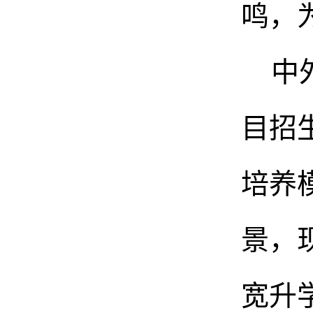
鸣，
中
目招
培养
景，
宽升