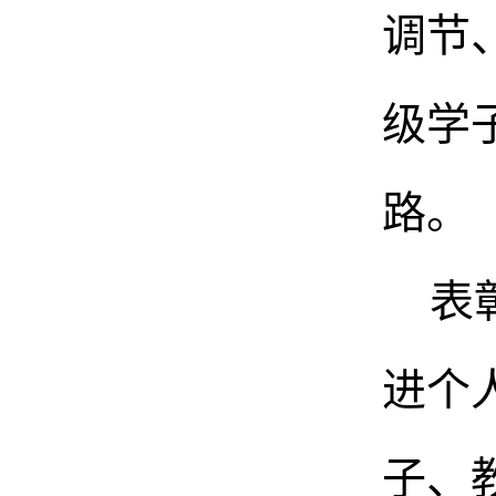
调节
级学
路。
表
进个
子、