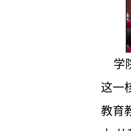
学
这一
教育