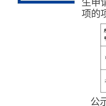
生申
项的
公