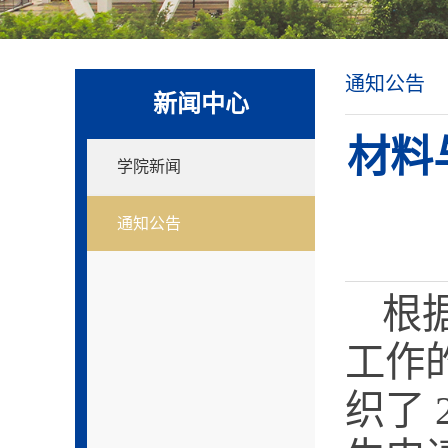
通知公告
新闻中心
材料
学院新闻
通知公告
根
工作
织
了