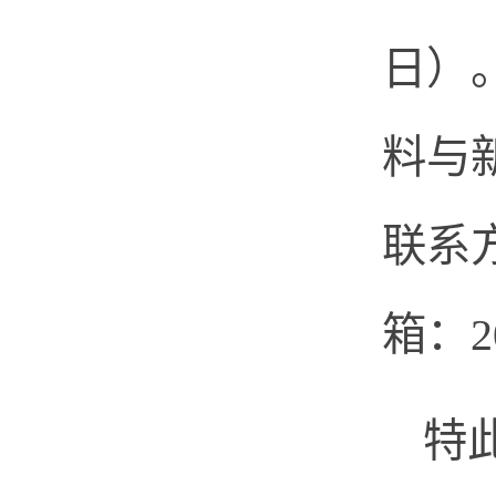
日）
料与
联系
箱：
2
特