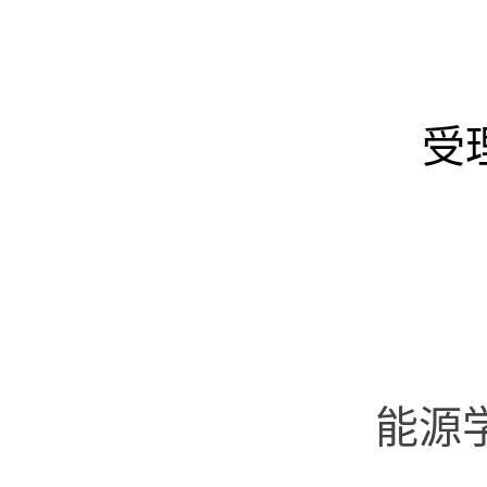
02
受理
能源