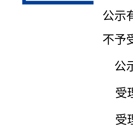
公示
不予
公示
受
受理