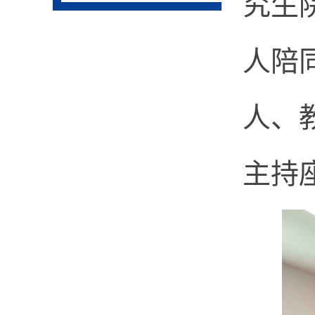
究生
人陪
人、
主持