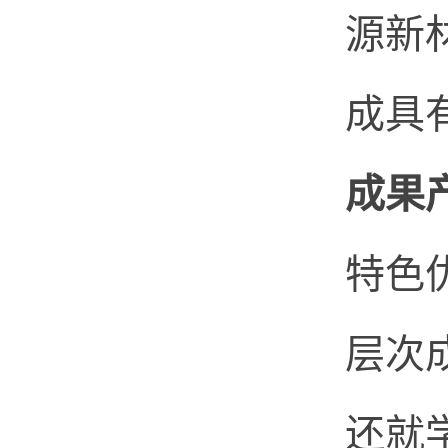
源新
成具
成果
特色
层次
还就