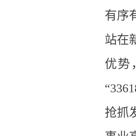
有序
站在
优势
“3361
抢抓