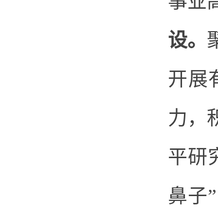
事业
设。
开展
力，
平研
鼻子
”