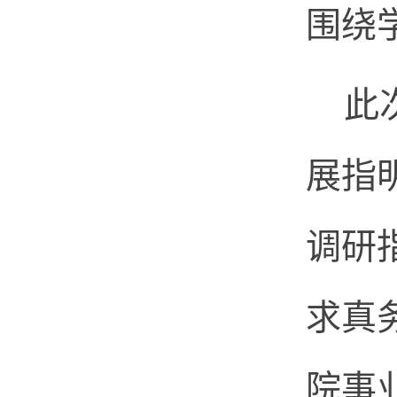
围绕
此
展指
调研
求真
院事