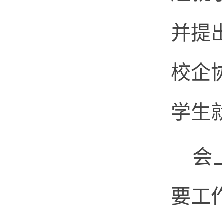
并提
校企
学生
会
要工