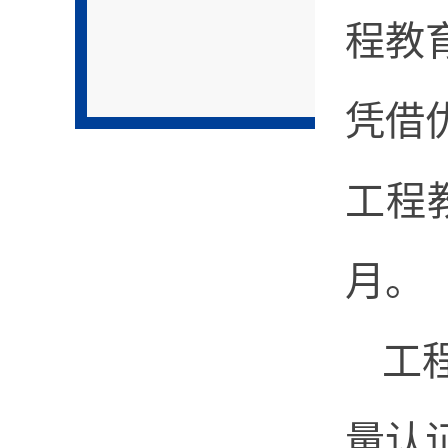
程教
凭借
工程教
月。
工
量认