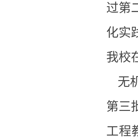
过第
化实
我校
无
第三
工程教