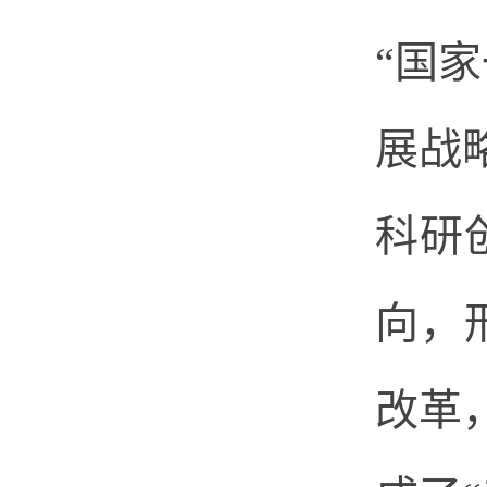
“国
展战
科研
向，
改革