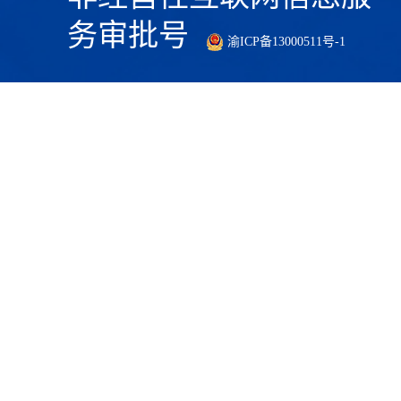
务审批号
渝ICP备13000511号-1