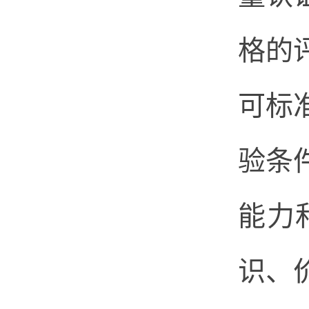
格的
可标
验条
能力
识、