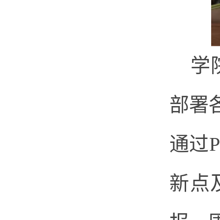
学
部署
通过
新点