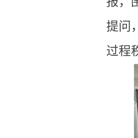
报，
提问
过程