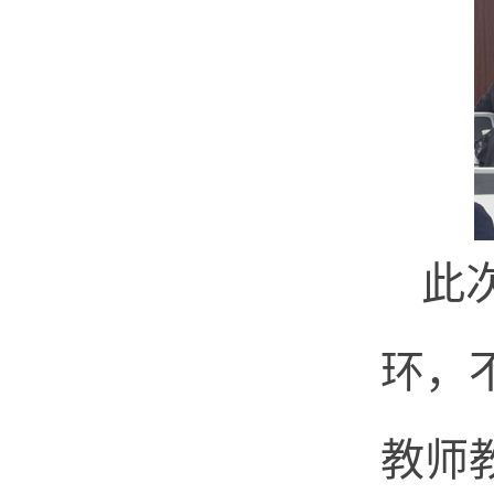
此
环，
教师