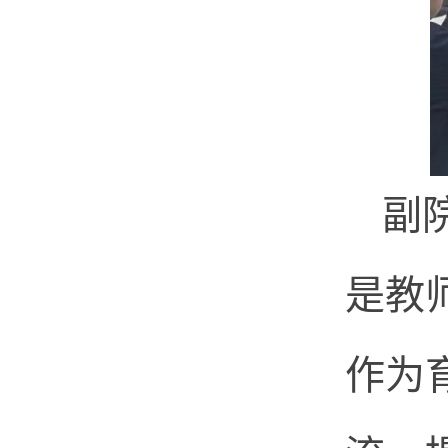
副
是教
作为